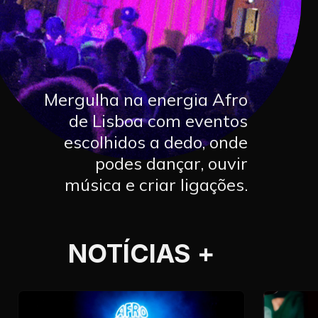
Mergulha na energia Afro
de Lisboa com eventos
escolhidos a dedo, onde
podes dançar, ouvir
música e criar ligações.
NOTÍCIAS
+