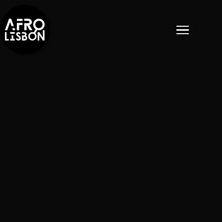
EVENTOS
EVENTOS PASSADOS
NOTÍCIAS