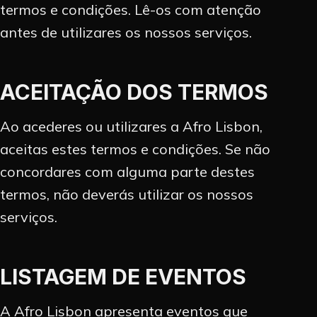
termos e condições. Lê-os com atenção
antes de utilizares os nossos serviços.
PROMOÇÃO
ARTISTAS
ACEITAÇÃO DOS TERMOS
CONTACTO
Ao acederes ou utilizares a Afro Lisbon,
aceitas estes termos e condições. Se não
INSTAGRAM
concordares com alguma parte destes
termos, não deverás utilizar os nossos
EN
PT
serviços.
LISTAGEM DE EVENTOS
A Afro Lisbon apresenta eventos que