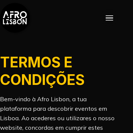
TERMOS E
CONDIÇÕES
EVENTOS
Bem-vindo à Afro Lisbon, a tua
plataforma para descobrir eventos em
EVENTOS PASSADOS
Lisboa. Ao acederes ou utilizares o nosso
website, concordas em cumprir estes
NOTÍCIAS